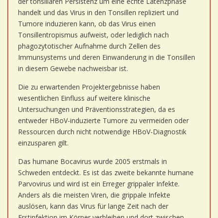
der tonsillären Persistenz um eine echte Latenzphase
handelt und das Virus in den Tonsillen repliziert und
Tumore induzieren kann, ob das Virus einen
Tonsillentropismus aufweist, oder lediglich nach
phagozytotischer Aufnahme durch Zellen des
Immunsystems und deren Einwanderung in die Tonsillen
in diesem Gewebe nachweisbar ist.
Die zu erwartenden Projektergebnisse haben
wesentlichen Einfluss auf weitere klinische
Untersuchungen und Präventionsstrategien, da es
entweder HBoV-induzierte Tumore zu vermeiden oder
Ressourcen durch nicht notwendige HBoV-Diagnostik
einzusparen gilt.
Das humane Bocavirus wurde 2005 erstmals in
Schweden entdeckt. Es ist das zweite bekannte humane
Parvovirus und wird ist ein Erreger grippaler Infekte.
Anders als die meisten Viren, die grippale Infekte
auslösen, kann das Virus für lange Zeit nach der
Erstinfektion im Körper verbleiben und dort zwischen