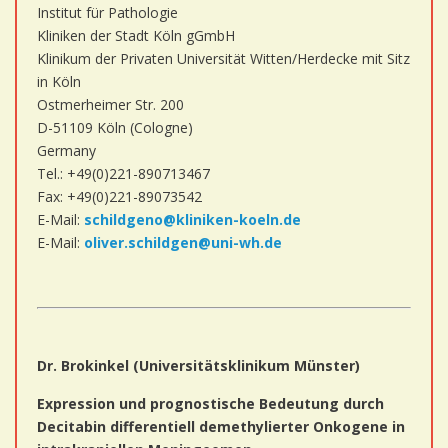
Institut für Pathologie
Kliniken der Stadt Köln gGmbH
Klinikum der Privaten Universität Witten/Herdecke mit Sitz
in Köln
Ostmerheimer Str. 200
D-51109 Köln (Cologne)
Germany
Tel.: +49(0)221-890713467
Fax: +49(0)221-89073542
E-Mail:
schildgeno@kliniken-koeln.de
E-Mail:
oliver.schildgen@uni-wh.de
Dr. Brokinkel (Universitätsklinikum Münster)
Expression und prognostische Bedeutung durch
Decitabin differentiell demethylierter Onkogene in