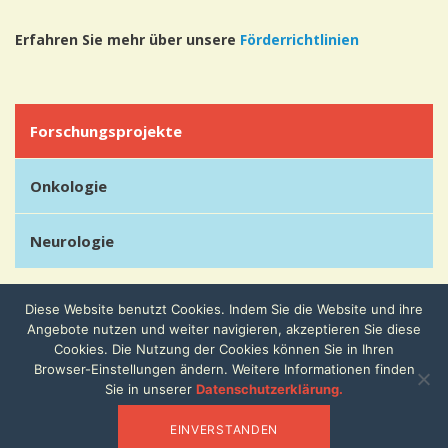
Erfahren Sie mehr über unsere
Förderrichtlinien
Forschungsprojekte
Onkologie
Neurologie
Diese Website benutzt Cookies. Indem Sie die Website und ihre
Angebote nutzen und weiter navigieren, akzeptieren Sie diese
Cookies. Die Nutzung der Cookies können Sie in Ihren
Browser-Einstellungen ändern. Weitere Informationen finden
Sie in unserer
Datenschutzerklärung.
Copyright 2026 Lörcher Stiftung für medizinische Forschung -
EINVERSTANDEN
Impressum
-
Datenschutzerklärung