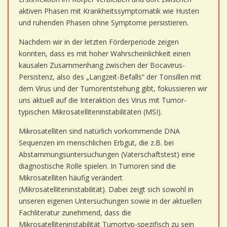
aktiven Phasen mit Krankheitssymptomatik wie Husten
und ruhenden Phasen ohne Symptome persistieren.
Nachdem wir in der letzten Förderperiode zeigen
konnten, dass es mit hoher Wahrscheinlichkeit einen
kausalen Zusammenhang zwischen der Bocavirus-
Persistenz, also des „Langzeit-Befalls“ der Tonsillen mit
dem Virus und der Tumorentstehung gibt, fokussieren wir
uns aktuell auf die Interaktion des Virus mit Tumor-
typischen Mikrosatelliteninstabilitäten (MSI).
Mikrosatelliten sind natürlich vorkommende DNA
Sequenzen im menschlichen Erbgut, die z.B. bei
Abstammungsuntersuchungen (Vaterschaftstest) eine
diagnostische Rolle spielen. In Tumoren sind die
Mikrosatelliten häufig verändert
(Mikrosatelliteninstabilität). Dabei zeigt sich sowohl in
unseren eigenen Untersuchungen sowie in der aktuellen
Fachliteratur zunehmend, dass die
Mikrosatelliteninstabilität Tumortyp-spezifisch zu sein