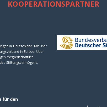
KOOPERATIONSPARTNER
tungen in Deutschland. Mit über
ftungsverband in Europa. Über
gen mitgliedschaftlich
l des Stiftungsvermögens.
h für den