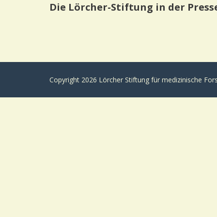
Die Lörcher-Stiftung in der Press
Copyright 2026 Lörcher Stiftung für medizinische Fo