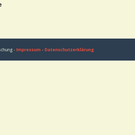
e
rschung -
Impressum
-
Datenschutzerklärung